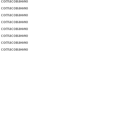
 согласованию
 согласованию
 согласованию
 согласованию
 согласованию
 согласованию
 согласованию
 согласованию