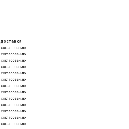
доставка
 согласованию
 согласованию
 согласованию
 согласованию
 согласованию
 согласованию
 согласованию
 согласованию
 согласованию
 согласованию
 согласованию
 согласованию
 согласованию