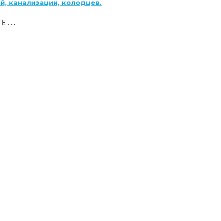
й, канализации, колодцев.
ТЕ …