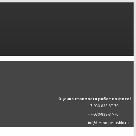
Оценка стоимости работ по фото!
+7-930-833-87-70
+7-930-833-87-70
inf@beton-petushki.ru