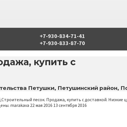
+7-930-834-71-41
+7-930-833-87-70
дажа, купить с
тельства Петушки, Петушинский район, По
.
Строительный песок. Продажа, купить с доставкой. Низкие ц
цены.
marakava
22 мая 2016
13 сентября 2016