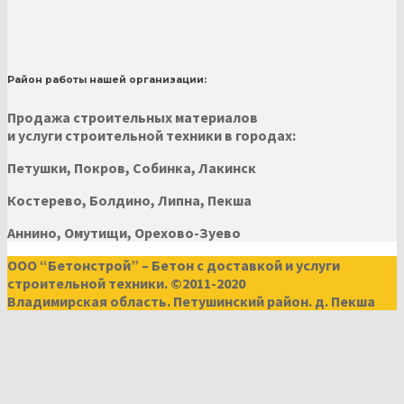
Район работы нашей организации:
Продажа строительных материалов
и услуги строительной техники в городах:
Петушки, Покров, Собинка, Лакинск
Костерево, Болдино, Липна, Пекша
Аннино, Омутищи, Орехово-Зуево
ООО “Бетонстрой” – Бетон с доставкой и услуги
строительной техники. ©2011-2020
Владимирская область. Петушинский район. д. Пекша