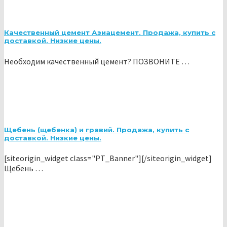
Качественный цемент Азиацемент. Продажа, купить с
доставкой. Низкие цены.
Необходим качественный цемент? ПОЗВОНИТЕ …
Щебень (щебенка) и гравий. Продажа, купить с
доставкой. Низкие цены.
[siteorigin_widget class="PT_Banner"][/siteorigin_widget]
Щебень …