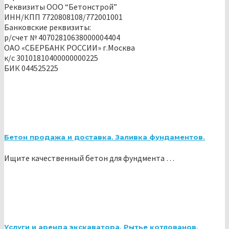
Реквизиты ООО “Бетонстрой”
ИНН/КПП 7720808108/772001001
Банковские реквизиты:
р/счет № 40702810638000004404
ОАО «СБЕРБАНК РОССИИ» г.Москва
к/с 30101810400000000225
БИК 044525225
Бетон продажа и доставка. Заливка фундаментов.
Ищите качественный бетон для фундмента …
Услуги и аренда экскаватора. Рытье котлованов,