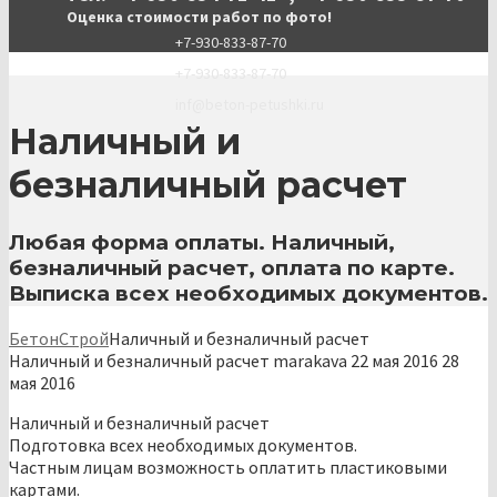
Оценка стоимости работ по фото!
+7-930-833-87-70
+7-930-833-87-70
inf@beton-petushki.ru
Наличный и
безналичный расчет
Любая форма оплаты. Наличный,
безналичный расчет, оплата по карте.
Выписка всех необходимых документов.
БетонСтрой
Наличный и безналичный расчет
Наличный и безналичный расчет
marakava
22 мая 2016
28
мая 2016
Наличный и безналичный расчет
Подготовка всех необходимых документов.
Частным лицам возможность оплатить пластиковыми
картами.