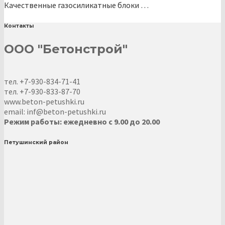
Качественные газосиликатные блоки …
Контакты
ООО "Бетонстрой"
тел. +7-930-834-71-41
тел. +7-930-833-87-70
www.beton-petushki.ru
email: inf@beton-petushki.ru
Режим работы: ежедневно с 9.00 до 20.00
Петушинский район