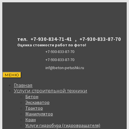
тел.
+7-930-834-71-41
,
+7-930-833-87-70
Оценка стоимости работ по фото!
+7-930-833-87-70
+7-930-833-87-70
inf@beton-petushki.ru
МЕНЮ
Главная
Услуги строительной техники
Бетон
Экскаватор
Трактор
Манипулятор
Кран
Услуги гидробура (гидровращателя)