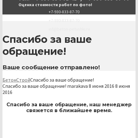
Оценка стоимости работ по фото!
+7-930-833-87-70
+7-930-833-87-70
inf@beton-petushki.ru
Спасибо за ваше
обращение!
Ваше сообщение отправлено!
БетонСтрой
Спасибо за ваше обращение!
Спасибо за ваше обращение!
marakava
8 июня 2016
8 июня
2016
Спасибо за ваше обращение, наш менеджер
свяжется в ближайшее время.