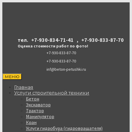
тел.
+7-930-834-71-41
,
+7-930-833-87-70
Оценка стоимости работ по фото!
+7-930-833-87-70
+7-930-833-87-70
inf@beton-petushki.ru
МЕНЮ
Главная
Услуги строительной техники
Бетон
Экскаватор
Трактор
Манипулятор
Кран
Услуги гидробура (гидровращателя)