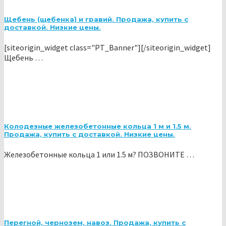
Щебень (щебенка) и гравий. Продажа, купить с
доставкой. Низкие цены.
[siteorigin_widget class="PT_Banner"][/siteorigin_widget]
Щебень …
Колодезные железобетонные кольца 1 м и 1.5 м.
Продажа, купить с доставкой. Низкие цены.
Железобетонные кольца 1 или 1.5 м? ПОЗВОНИТЕ …
Перегной, чернозем, навоз. Продажа, купить с